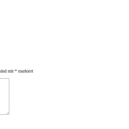
sind mit
*
markiert