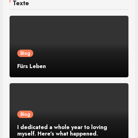
Texte
Blog
Fürs Leben
Blog
I dedicated a whole year to loving
myself. Here’s what happened.