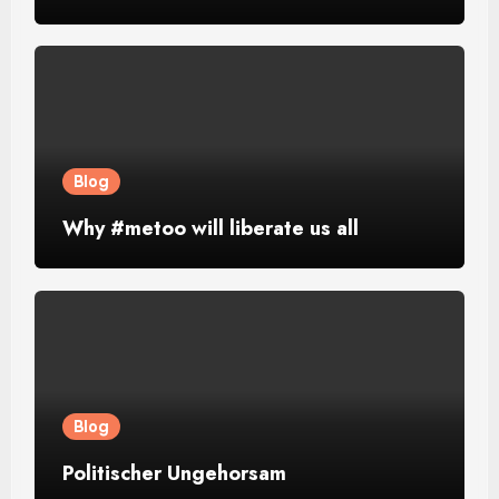
Blog
Why #metoo will liberate us all
Blog
Politischer Ungehorsam