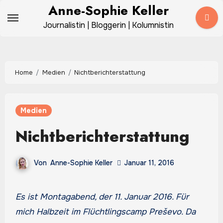
Zum
Anne-Sophie Keller
Inhalt
Journalistin | Bloggerin | Kolumnistin
springen
Home
Medien
Nichtberichterstattung
Medien
Nichtberichterstattung
Von
Anne-Sophie Keller
Januar 11, 2016
Es ist Montagabend, der 11. Januar 2016. Für
mich Halbzeit im Flüchtlingscamp Preševo. Da