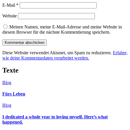
E-Mail
*
Website
Meinen Namen, meine E-Mail-Adresse und meine Website in
diesem Browser für die nächste Kommentierung speichern.
Diese Website verwendet Akismet, um Spam zu reduzieren.
Erfahre,
wie deine Kommentardaten verarbeitet werden.
Texte
Blog
Fürs Leben
Blog
I dedicated a whole year to loving myself. Here’s what
happened.