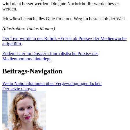
wird nicht besser werden. Die gute Nachricht: Ihr werdet besser
werden.
Ich wünsche euch alles Gute für euren Weg im besten Job der Welt.
(Illustration: Tobias Maurer)
Der Text wurde in der Rubrik «Frisch ab Presse» der Medienwoche
aufgeführt.
Zudem ist er im Dossier «Journalistische Praxis» des
Medienmonitors hinterlegt.
Beitrags-Navigation
Wenn Nationalrätinnen über Vergewaltigungen lachen
Der letzte Citoyen