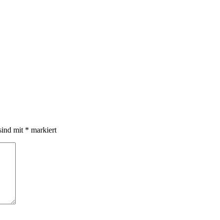
sind mit
*
markiert