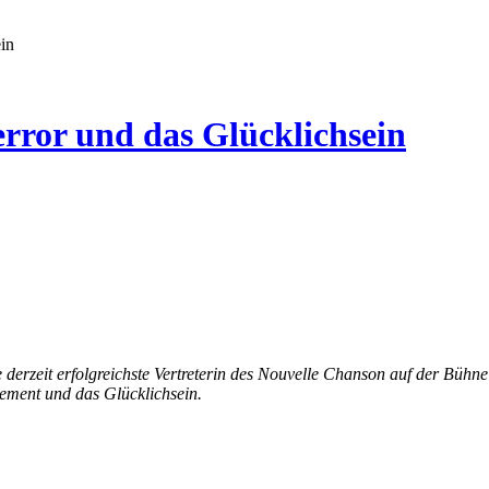
in
error und das Glücklichsein
agement und das Glücklichsein.