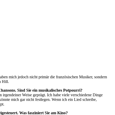
t haben mich jedoch nicht primär die französischen Musiker, sondern
 Hill.
hansons. Sind Sie ein musikalisches Potpourri?
 in irgendeiner Weise geprägt. Ich habe viele verschiedene Dinge
önnte mich gar nicht ­festlegen. Wenn ich ein Lied schreibe,
pt.
igesteuert. Was fasziniert Sie am Kino?