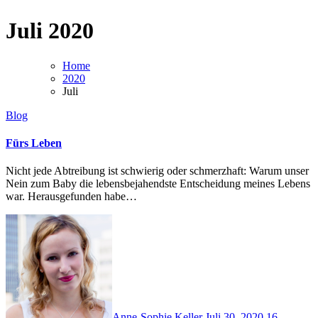
Juli 2020
Home
2020
Juli
Blog
Fürs Leben
Nicht jede Abtreibung ist schwierig oder schmerzhaft: Warum unser
Nein zum Baby die lebensbejahendste Entscheidung meines Lebens
war. Herausgefunden habe…
Anne-Sophie Keller
Juli 30, 2020
16