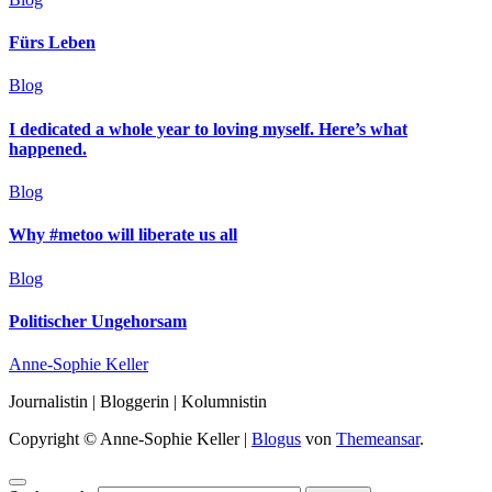
Fürs Leben
Blog
I dedicated a whole year to loving myself. Here’s what
happened.
Blog
Why #metoo will liberate us all
Blog
Politischer Ungehorsam
Anne-Sophie Keller
Journalistin | Bloggerin | Kolumnistin
Copyright © Anne-Sophie Keller
|
Blogus
von
Themeansar
.