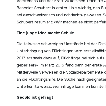
Verstehens und der Kraft zu kommen. Doch die An
Benedict Schubert in erster Linie wichtig, den B
sei «unschweizerisch undurchdacht» gewesen. So 
Schubert resümiert: «Wir machen es nicht perfek
Eine junge Idee macht Schule
Die teilweise schwierigen Umstände bei der Famil
Unterbringung von Flüchtlingen wird erst allmähli
2013 erstmals dazu auf, Flüchtlinge bei sich auf
geber sein». Im März 2015 fand dann der erste As
Mittlerweile verweisen die Sozialdepartemente d
an die Flüchtlingshilfe. Die Suche nach geeignete
Unterkünfte weiss, wer infrage kommen könnte. Die
Geduld ist gefragt