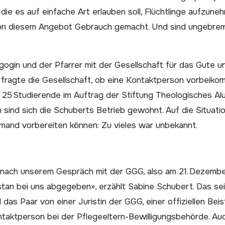
die es auf einfache Art erlauben soll, Flüchtlinge aufzune
von diesem Angebot Gebrauch gemacht. Und sind ungebrem
ogin und der Pfarrer mit der Gesellschaft für das Gute u
fragte die Gesellschaft, ob eine Kontaktperson vorbeik
 25 Studierende im Auftrag der ­Stiftung Theologisches A
 sind sich die Schuberts Betrieb gewohnt. Auf die Situatio
mand vorbereiten können: Zu vieles war unbekannt.
nach unserem Gespräch mit der GGG, also am 21. Dezembe
istan bei uns abgegeben», erzählt Sabine Schubert. Das sei 
s Paar von einer Juristin der GGG, einer offiziellen Beis
taktperson bei der Pflegeeltern-Bewilligungsbehörde. Au