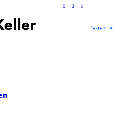
eller
Texte
A
en