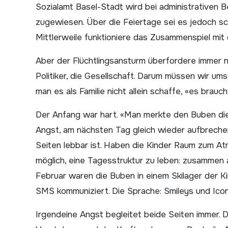
Sozialamt Basel-Stadt wird bei administrativen 
zugewiesen. Über die Feiertage sei es jedoch sc
Mittlerweile funktioniere das Zusammenspiel mi
Aber der Flüchtlingsansturm überfordere immer noc
Politiker, die Gesellschaft. Darum müssen wir um
man es als Familie nicht allein schaffe, «es brauc
Der Anfang war hart. «Man merkte den Buben die Ra
Angst, am nächsten Tag gleich wieder aufbreche
Seiten lebbar ist. Haben die Kinder Raum zum A
möglich, eine Tagesstruktur zu leben: zusammen
Februar waren die Buben in einem Skilager der Kir
SMS kommuniziert. Die Sprache: Smileys und Icons
Irgendeine Angst begleitet beide Seiten immer. 