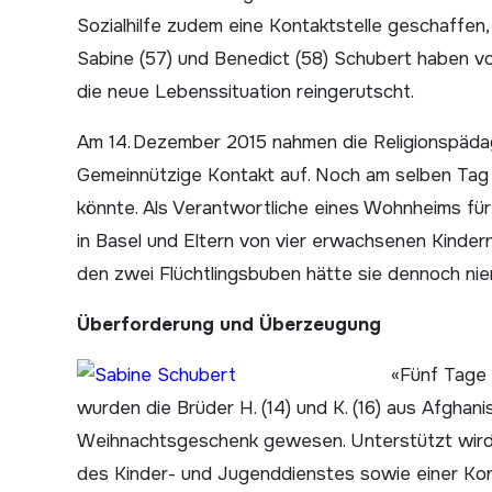
Sozialhilfe zudem eine Kontaktstelle geschaffen, 
Sabine (57) und Benedict (58) Schubert haben 
die neue Lebenssituation reingerutscht.
Am 14. Dezember 2015 nahmen die Religionspädag
Gemeinnützige Kontakt auf. Noch am selben Tag 
könnte. Als Verantwortliche eines Wohnheims für
in ­Basel und Eltern von vier erwachsenen Kindern
den zwei Flüchtlingsbuben hätte sie dennoch nie
Überforderung und Überzeugung
«Fünf Tage 
wurden die Brüder H. (14) und K. (16) aus Afghan
Weihnachtsgeschenk gewesen. Unterstützt wird da
des Kinder- und Jugenddienstes sowie einer Kon