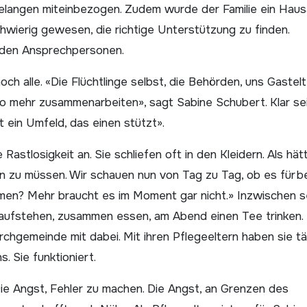
Belangen miteinbezogen. Zudem wurde der Familie ein Haus
hwierig gewesen, die richtige Unterstützung zu finden.
t den Ansprechpersonen.
h alle. «Die Flüchtlinge selbst, die Behörden, uns Gastelt
so mehr zusammenarbeiten», sagt Sabine Schubert. Klar sei
ht ein Umfeld, das einen stützt».
stlosigkeit an. Sie schliefen oft in den Kleidern. Als hät
n zu müssen. Wir schauen nun von Tag zu Tag, ob es für b
tmen? Mehr braucht es im Moment gar nicht.» Inzwischen s
 aufstehen, zusammen essen, am Abend einen Tee trinken.
chgemeinde mit dabei. Mit ihren Pflegeeltern haben sie täg
. Sie funktioniert.
Die Angst, Fehler zu machen. Die Angst, an Grenzen des