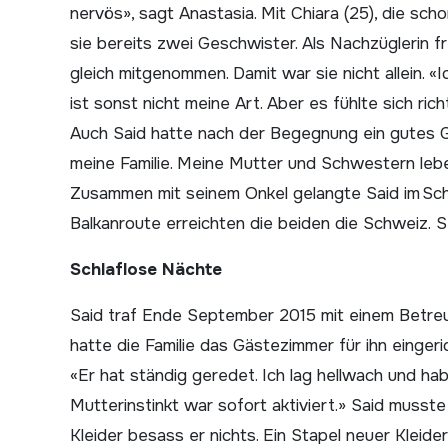
nervös», sagt Anastasia. Mit Chiara (25), die sch
sie bereits zwei Geschwister. Als Nachzüglerin f
gleich mitgenommen. Damit war sie nicht allein. «
ist sonst nicht meine Art. Aber es fühlte sich ric
Auch Said hatte nach der Begegnung ein gutes 
meine Familie. Meine Mutter und Schwestern leben
Zusammen mit seinem Onkel gelangte Said im Schl
Balkanroute erreichten die beiden die Schweiz. 
Schlaflose Nächte
Said traf Ende September 2015 mit einem Betreuer
hatte die Familie das Gästezimmer für ihn eingeri
«Er hat ständig geredet. Ich lag hellwach und ha
Mutterinstinkt war sofort aktiviert.» Said mus
Kleider besass er nichts. Ein Stapel neuer Kleider 