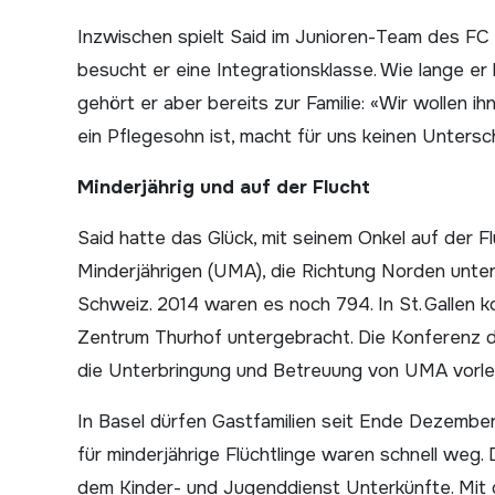
Inzwischen spielt Said im Junioren-Team des FC D
besucht er eine Integrationsklasse. Wie lange er 
gehört er aber bereits zur Familie: «Wir wollen 
ein Pflegesohn ist, macht für uns keinen Unterschi
Minderjährig und auf der Flucht
Said hatte das Glück, mit seinem Onkel auf der F
Minderjährigen (UMA), die Richtung Norden unter
Schweiz. 2014 waren es noch 794. In St. Gallen ko
Zentrum Thurhof untergebracht. Die Konferenz d
die Unterbringung und Betreuung von UMA vorle
In Basel dürfen Gastfamilien seit Ende Dezembe
für minderjährige Flüchtlinge waren schnell weg. 
dem Kinder- und Jugenddienst Unterkünfte. Mit 