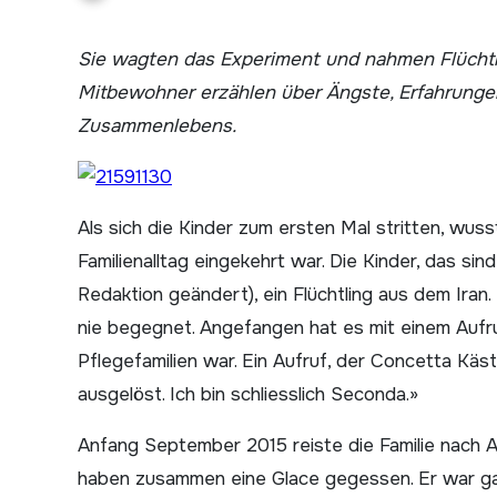
Sie wagten das Experiment und nahmen Flüchtlinge bei sich auf. Fünf Schweizer Gastfamilien und ihre neuen
Mitbewohner erzählen über Ängste, Erfahrungen
Zusammenlebens.
Als sich die Kinder zum ersten Mal stritten, wus
Familienalltag eingekehrt war. Die Kinder, das si
Redaktion geändert), ein Flüchtling aus dem Iran
nie begegnet. Angefangen hat es mit einem Aufruf
Pflegefamilien war. Ein Aufruf, der Concetta Käst
ausgelöst. Ich bin schliesslich Seconda.»
Anfang September 2015 reiste die Familie nach 
haben zusammen eine Glace gegessen. Er war gan