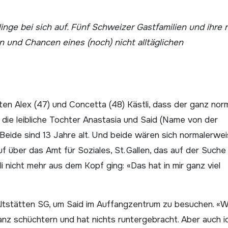
 und Chancen eines (noch) nicht alltäglichen
sten Alex (47) und Concetta (48) Kästli, dass der ganz nor
nd die leibliche Tochter Anastasia und Said (Name von der
. Beide sind 13 Jahre alt. Und beide wären sich normalerwe
 über das Amt für Soziales, St. Gallen, das auf der Suche
li nicht mehr aus dem Kopf ging: «Das hat in mir ganz viel
Altstätten SG, um Said im Auffangzentrum zu besuchen. «W
z schüchtern und hat nichts runtergebracht. Aber auch i