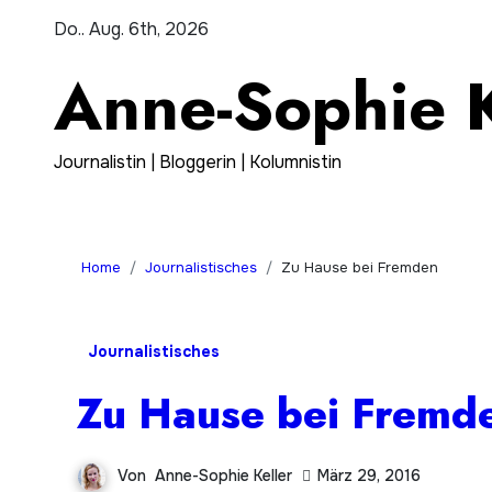
Zum
Do.. Aug. 6th, 2026
Inhalt
Anne-Sophie K
springen
Journalistin | Bloggerin | Kolumnistin
Home
Journalistisches
Zu Hause bei Fremden
Journalistisches
Zu Hause bei Fremd
Von
Anne-Sophie Keller
März 29, 2016