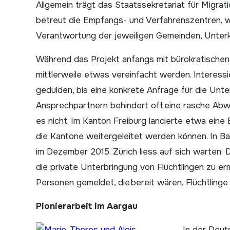
Allgemein trägt das Staatssekretariat für Migrat
betreut die Empfangs- und Verfahrenszentren, wo 
Verantwortung der jeweiligen Gemeinden, Unterk
Während das Projekt anfangs mit bürokratischen
mittlerweile etwas vereinfacht werden. Interess
gedulden, bis eine konkrete Anfrage für die Unterb
Ansprechpartnern behindert oft eine rasche Abwi
es nicht. Im Kanton Freiburg lancierte etwa eine
die Kantone weitergeleitet werden können. In Ba
im Dezember 2015. Zürich liess auf sich warten: 
die private Unterbringung von Flüchtlingen zu er
Personen gemeldet, die bereit wären, Flüchtlinge
Pionierarbeit im Aargau
In der Deut